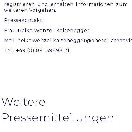
registrieren und erhalten Informationen zum
weiteren Vorgehen.
Pressekontakt:
Frau Heike Wenzel-Kaltenegger
Mail: heike.wenzel.kaltenegger@onesquareadvi
Tel.: +49 (0) 89 159898 21
Weitere
Pressemitteilungen